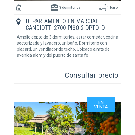
3 dormitorios
1 baño
DEPARTAMENTO EN MARCIAL
CANDIOTTI 2700 PISO 2 DPTO. D,
SANTA FE, SANTA FE
Amplio depto de 3 dormitorios, estar comedor, cocina
sectorizada y lavadero, un baño. Dormitorio con
placard, un ventilador de techo. Ubicado a mts de
avenida alem y del puerto de santa fe
Consultar precio
EN
VENTA