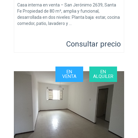
Casa interna en venta – San Jerónimo 2639, Santa
Fe Propiedad de 80 m², amplia y funcional,
desarrollada en dos niveles: Planta baja: estar, cocina
comedor, patio, lavadero y …
Consultar precio
EN
EN
VENTA
ALQUILER