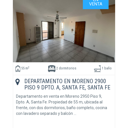
VENTA
2
55 m
2 dormitorios
1 baño
DEPARTAMENTO EN MORENO 2900
PISO 9 DPTO. A, SANTA FE, SANTA FE
Departamento en venta en Moreno 2950 Piso 9,
Dpto. A, Santa Fe. Propiedad de 55 m, ubicada al
frente, con dos dormitorios, baño completo, cocina
con lavadero separado y balcón …