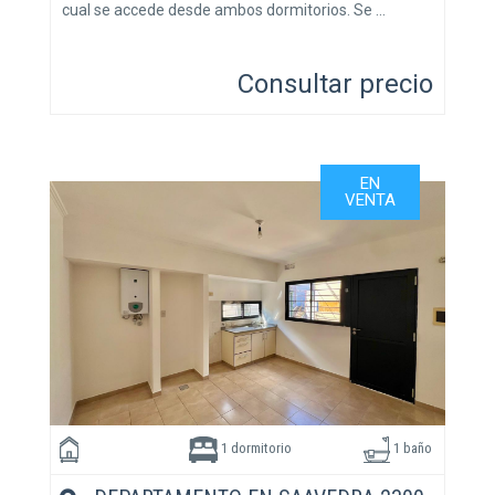
cual se accede desde ambos dormitorios. Se …
Consultar precio
EN
VENTA
1 dormitorio
1 baño