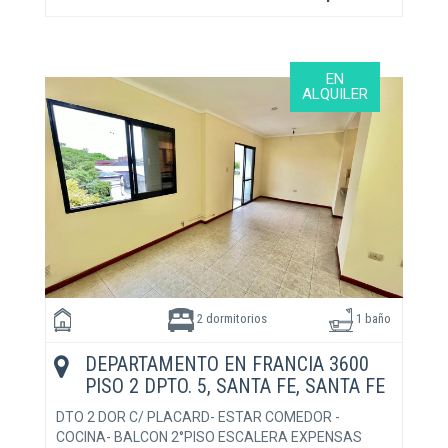
EN
ALQUILER
2 dormitorios
1 baño
DEPARTAMENTO EN FRANCIA 3600
PISO 2 DPTO. 5, SANTA FE, SANTA FE
DTO 2 DOR C/ PLACARD- ESTAR COMEDOR -
COCINA- BALCON 2°PISO ESCALERA EXPENSAS