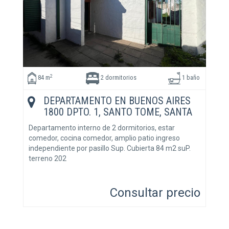
2
84 m
2 dormitorios
1 baño
DEPARTAMENTO EN BUENOS AIRES
1800 DPTO. 1, SANTO TOME, SANTA
FE
Departamento interno de 2 dormitorios, estar
comedor, cocina comedor, amplio patio ingreso
independiente por pasillo Sup. Cubierta 84 m2 suP.
terreno 202
Consultar precio