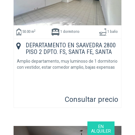
2
50.00 m
1 dormitorio
1 baño
DEPARTAMENTO EN SAAVEDRA 2800
PISO 2 DPTO. FS, SANTA FE, SANTA
FE
Amplio departamento, muy luminoso de 1 dormitorio
con vestidor, estar comedor amplio, bajas expensas
Consultar precio
EN
ALQUILER