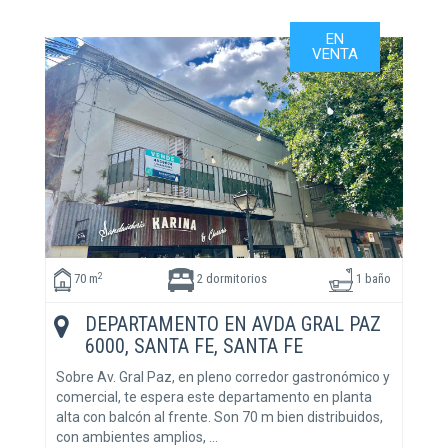
EN
VENTA
2
70 m
2 dormitorios
1 baño
DEPARTAMENTO EN AVDA GRAL PAZ
6000, SANTA FE, SANTA FE
Sobre Av. Gral Paz, en pleno corredor gastronómico y
comercial, te espera este departamento en planta
alta con balcón al frente. Son 70 m bien distribuidos,
con ambientes amplios, …