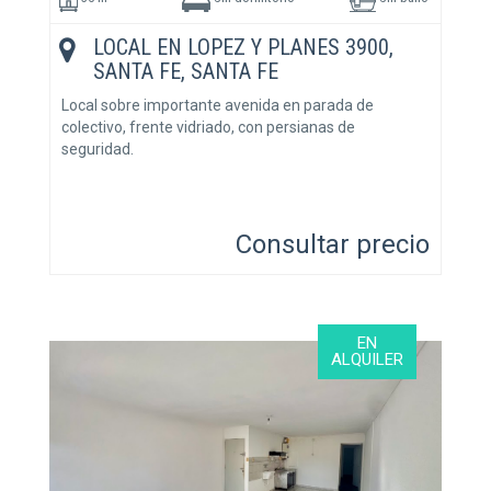
LOCAL EN LOPEZ Y PLANES 3900,
SANTA FE, SANTA FE
Local sobre importante avenida en parada de
colectivo, frente vidriado, con persianas de
seguridad.
Consultar precio
EN
ALQUILER