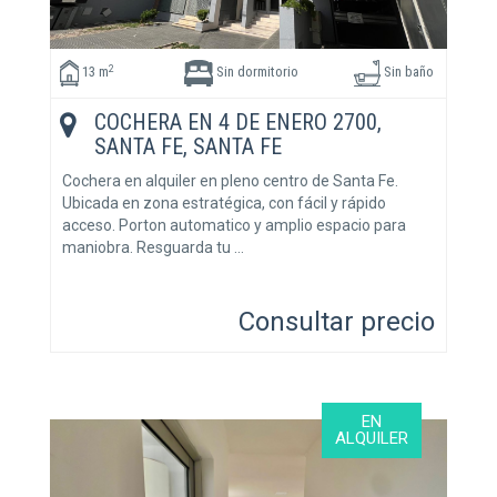
2
13 m
Sin dormitorio
Sin baño
COCHERA EN 4 DE ENERO 2700,
SANTA FE, SANTA FE
Cochera en alquiler en pleno centro de Santa Fe.
Ubicada en zona estratégica, con fácil y rápido
acceso. Porton automatico y amplio espacio para
maniobra. Resguarda tu …
Consultar precio
EN
ALQUILER