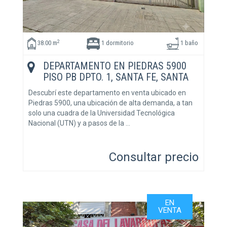
2
38.00 m
1 dormitorio
1 baño
DEPARTAMENTO EN PIEDRAS 5900
PISO PB DPTO. 1, SANTA FE, SANTA
FE
Descubrí este departamento en venta ubicado en
Piedras 5900, una ubicación de alta demanda, a tan
solo una cuadra de la Universidad Tecnológica
Nacional (UTN) y a pasos de la …
Consultar precio
EN
VENTA