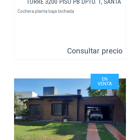
TORRE 3200 PISO PB DPTO. 1, SANTA
FE, SANTA FE
Cochera planta baja techada
Consultar precio
EN
VENTA