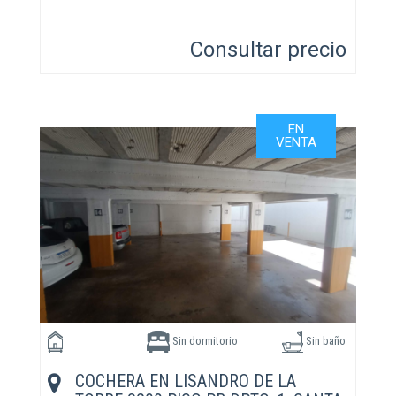
Consultar precio
EN
VENTA
Sin dormitorio
Sin baño
COCHERA EN LISANDRO DE LA