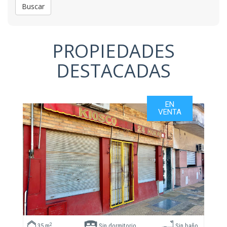
Buscar
PROPIEDADES
DESTACADAS
EN
VENTA
2
35 m
Sin dormitorio
Sin baño