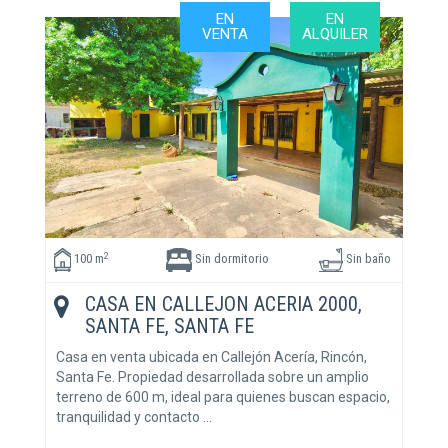
EN
EN
VENTA
ALQUILER
2
100 m
Sin dormitorio
Sin baño
CASA EN CALLEJON ACERIA 2000,
SANTA FE, SANTA FE
Casa en venta ubicada en Callejón Acería, Rincón,
Santa Fe. Propiedad desarrollada sobre un amplio
terreno de 600 m, ideal para quienes buscan espacio,
tranquilidad y contacto …