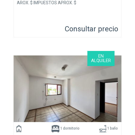
AROX. $ IMPUESTOS APROX. $
Consultar precio
EN
ALQUILER
1 dormitorio
1 baño