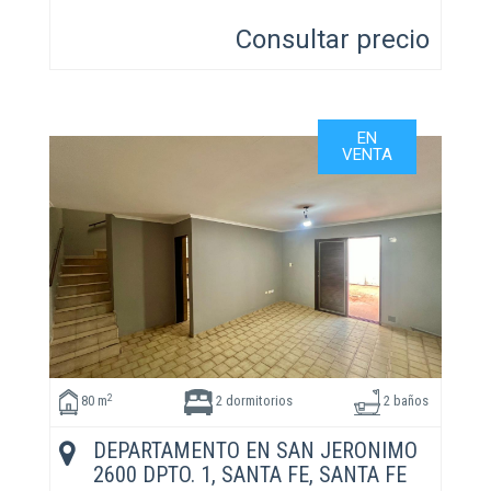
Consultar precio
EN
VENTA
2
80 m
2 dormitorios
2 baños
DEPARTAMENTO EN SAN JERONIMO
2600 DPTO. 1, SANTA FE, SANTA FE