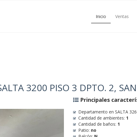
Inicio
Ventas
TA 3200 PISO 3 DPTO. 2, SAN
Principales caracterí
Departamento en SALTA 3262 
Cantidad de ambientes:
1
Cantidad de baños:
1
Patio:
no
Balcón:
N