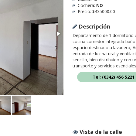
Cochera:
NO
Precio:
$
435000.00
Descripción
Departamento de 1 dormitorio u
cocina comedor integrada baño c
espacio destinado a lavadero, 
entrada de luz natural y ventil
sencillo, bien distribuido y con
transporte y servicios esencial
Tel: (0342) 456 5221
Vista de la calle