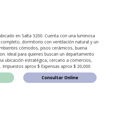
bicado en Salta 3200. Cuenta con una luminosa
ompleto, dormitorio con ventilación natural y un
Ambientes cómodos, pisos cerámicos, buena
acion. Ideal para quienes buscan un departamento
 una ubicación estratégica, cercano a comercios,
es. Impuestos aprox $ Expensas aprox $ 20,000
Consultar Online