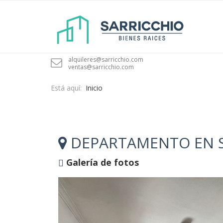
alquileres@sarricchio.com
ventas@sarricchio.com
Está aquí:
Inicio
DEPARTAMENTO EN SAL
Galería de fotos