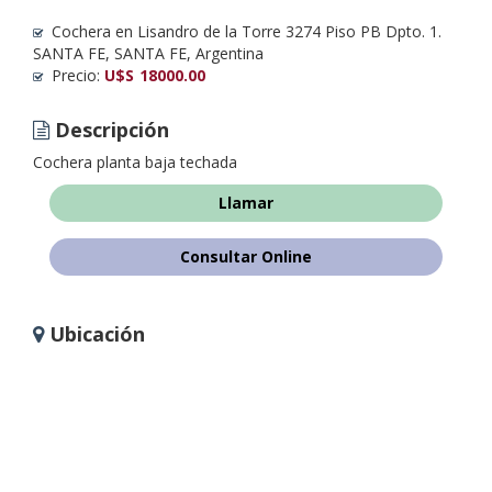
Cochera en Lisandro de la Torre 3274 Piso PB Dpto. 1.
SANTA FE, SANTA FE, Argentina
Precio:
U$S
18000.00
Descripción
Cochera planta baja techada
Llamar
Consultar Online
Ubicación