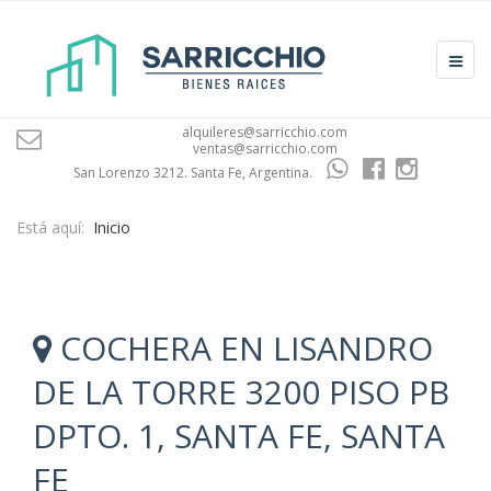
alquileres@sarricchio.com
ventas@sarricchio.com
San Lorenzo 3212. Santa Fe, Argentina.
Está aquí:
Inicio
COCHERA EN LISANDRO
DE LA TORRE 3200 PISO PB
DPTO. 1, SANTA FE, SANTA
FE