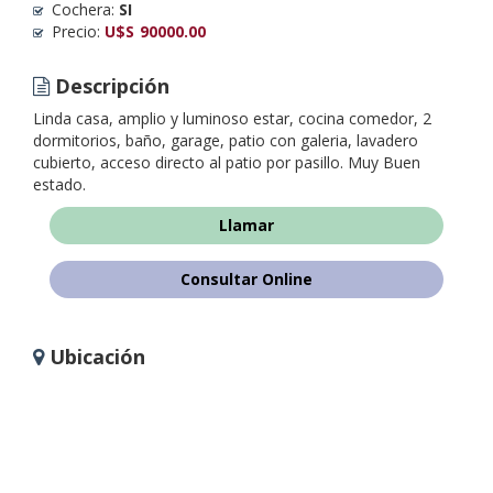
Cochera:
SI
Precio:
U$S
90000.00
Descripción
Linda casa, amplio y luminoso estar, cocina comedor, 2
dormitorios, baño, garage, patio con galeria, lavadero
cubierto, acceso directo al patio por pasillo. Muy Buen
estado.
Llamar
Consultar Online
Ubicación