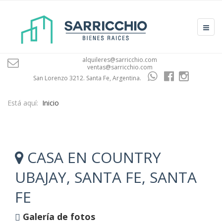
alquileres@sarricchio.com
ventas@sarricchio.com
San Lorenzo 3212. Santa Fe, Argentina.
Está aquí:
Inicio
CASA EN COUNTRY
UBAJAY, SANTA FE, SANTA
FE
Galería de fotos