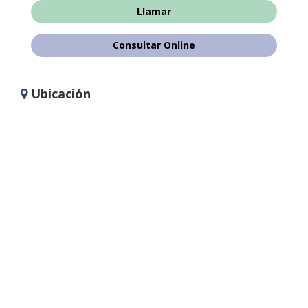
Llamar
Consultar Online
Ubicación