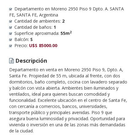
Departamento en Moreno 2950 Piso 9 Dpto. A. SANTA
FE, SANTA FE, Argentina
Cantidad de ambientes:
2
Cantidad de baños:
1
2
Superficie aproximada:
55m
Balcón:
S
Precio:
U$S
85000.00
Descripción
Departamento en venta en Moreno 2950 Piso 9, Dpto. A,
Santa Fe. Propiedad de 55 m, ubicada al frente, con dos
dormitorios, baño completo, cocina con lavadero separado
y balcón con vista abierta. Ambientes bien iluminados y
ventilados, ideal para quienes buscan comodidad y
funcionalidad. Excelente ubicación en el centro de Santa Fe,
con cercanía a comercios, bancos, universidades,
transporte público y principales avenidas. Piso 9 que
asegura buena luminosidad y privacidad. Oportunidad para
vivienda o inversión en una de las zonas más demandadas
de la ciudad.