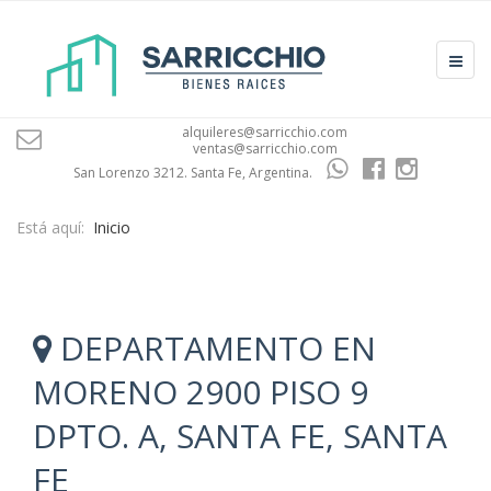
alquileres@sarricchio.com
ventas@sarricchio.com
San Lorenzo 3212. Santa Fe, Argentina.
Está aquí:
Inicio
DEPARTAMENTO EN
MORENO 2900 PISO 9
DPTO. A, SANTA FE, SANTA
FE